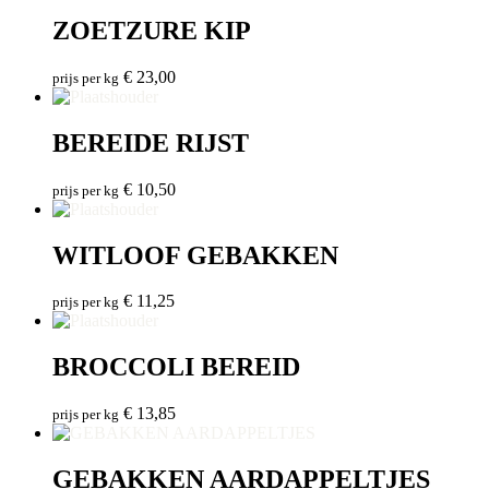
ZOETZURE KIP
€
23,00
prijs per kg
BEREIDE RIJST
€
10,50
prijs per kg
WITLOOF GEBAKKEN
€
11,25
prijs per kg
BROCCOLI BEREID
€
13,85
prijs per kg
GEBAKKEN AARDAPPELTJES