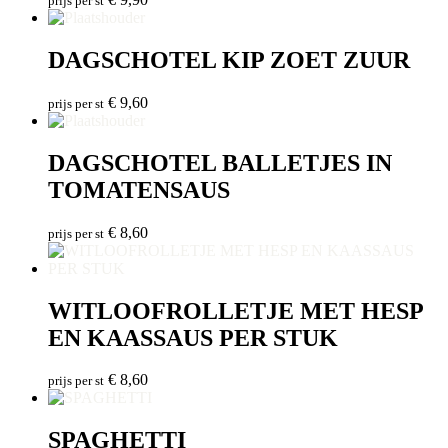
prijs per st
DAGSCHOTEL KIP ZOET ZUUR
€
9,60
prijs per st
DAGSCHOTEL BALLETJES IN
TOMATENSAUS
€
8,60
prijs per st
WITLOOFROLLETJE MET HESP
EN KAASSAUS PER STUK
€
8,60
prijs per st
SPAGHETTI