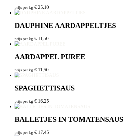
€
25,10
prijs per kg
DAUPHINE AARDAPPELTJES
€
11,50
prijs per kg
AARDAPPEL PUREE
€
11,50
prijs per kg
SPAGHETTISAUS
€
16,25
prijs per kg
BALLETJES IN TOMATENSAUS
€
17,45
prijs per kg