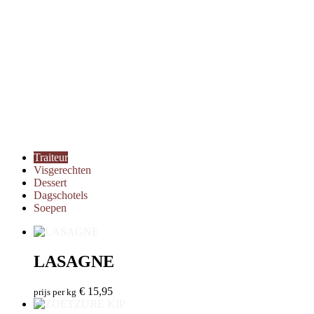
Traiteur
Visgerechten
Dessert
Dagschotels
Soepen
LASAGNE
€
15,95
prijs per kg