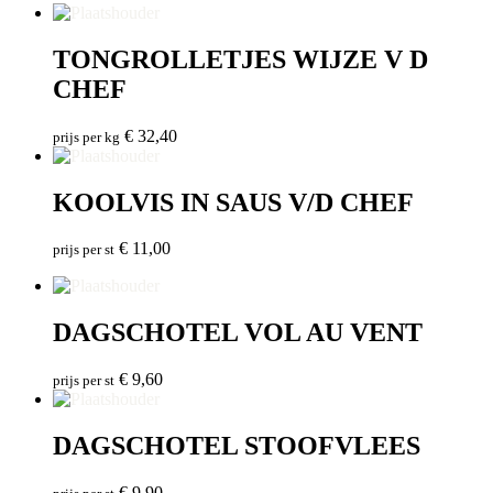
TONGROLLETJES WIJZE V D
CHEF
€
32,40
prijs per kg
KOOLVIS IN SAUS V/D CHEF
€
11,00
prijs per st
DAGSCHOTEL VOL AU VENT
€
9,60
prijs per st
DAGSCHOTEL STOOFVLEES
€
9,90