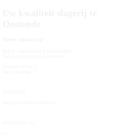
Uw kwaliteit slagerij te
Oostende
Neem contact op
Heb je vragen of wil je iets bestellen?
Neem gerust contact op met ons!
Leopold I-Plein 3,
8400 Oostende
059/705335
burggraeve@klasseslager.be
BE0787.824.793