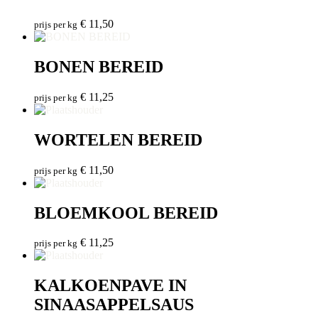
€
11,50
prijs per kg
BONEN BEREID
€
11,25
prijs per kg
WORTELEN BEREID
€
11,50
prijs per kg
BLOEMKOOL BEREID
€
11,25
prijs per kg
KALKOENPAVE IN
SINAASAPPELSAUS