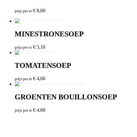
€
8,00
prijs per st
MINESTRONESOEP
€
5,10
prijs per st
TOMATENSOEP
€
4,60
prijs per st
GROENTEN BOUILLONSOEP
€
4,60
prijs per st