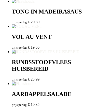
TONG IN MADEIRASAUS
€
20,50
prijs per kg
VOL AU VENT
€
19,55
prijs per kg
RUNDSSTOOFVLEES
HUISBEREID
€
23,99
prijs per kg
AARDAPPELSALADE
€
10,85
prijs per kg